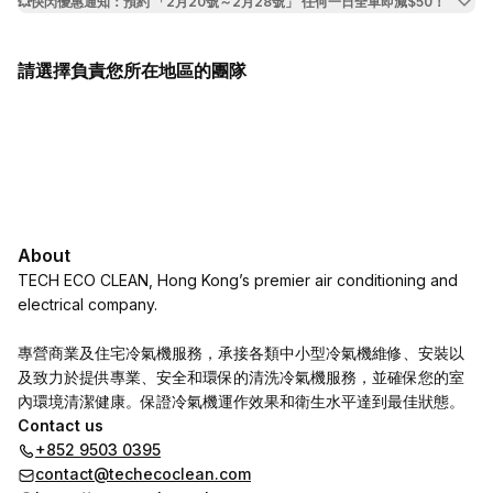
💥快閃優惠通知：預約 「2月20號～2月28號」 任何一日全單即減$50！
請選擇負責您所在地區的團隊
About
TECH ECO CLEAN, Hong Kong’s premier air conditioning and
electrical company.
專營商業及住宅冷氣機服務，承接各類中小型冷氣機維修、安裝以
及致力於提供專業、安全和環保的清洗冷氣機服務，並確保您的室
內環境清潔健康。保證冷氣機運作效果和衛生水平達到最佳狀態。
Contact us
+852 9503 0395
contact@techecoclean.com