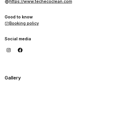
https://www.techecoclean.com
Good to know
Booking policy
Social media
Gallery